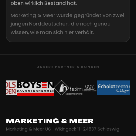
oben wirklich Bestand hat.
Marketing & Meer wurde gegründet von zwei
jungen Norddeutschen, die noch genau
wissen, wie man sich hier verhält.
UNSERE PARTNER & KUNDEN
MARKETING & MEER
Marketing & Meer UG · Wikingeck 11 · 24837 Schleswig