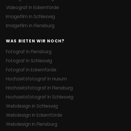
Videograf in Eckernförde
Imagefilm in Schleswig
Imagefilm in Flensburg
WAS BIETEN WIR NOCH?
Fotograf in Flensburg
Fotograf in Schleswig
Fotograf in Eckernförde
Hochzeitsfotograf in Husum
Hochzeitsfotograf in Flensburg
Hochzeitsfotograf in Schleswig
Webdesign in Schleswig
Webdesign in Eckernförde
Webdesign in Flensburg