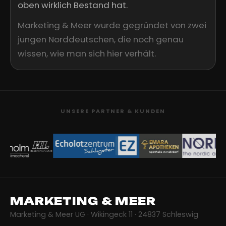
oben wirklich Bestand hat.
Marketing & Meer wurde gegründet von zwei
jungen Norddeutschen, die noch genau
wissen, wie man sich hier verhält.
UNSERE PARTNER & KUNDEN
MARKETING & MEER
Marketing & Meer UG · Wikingeck 11 · 24837 Schleswig