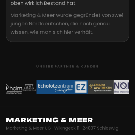
oben wirklich Bestand hat.
Marketing & Meer wurde gegründet von zwei
jungen Norddeutschen, die noch genau
wissen, wie man sich hier verhält.
UNSERE PARTNER & KUNDEN
MARKETING & MEER
Marketing & Meer UG · Wikingeck 11 · 24837 Schleswig