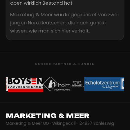
oben wirklich Bestand hat.
Marketing & Meer wurde gegründet von zwei
jungen Norddeutschen, die noch genau
wissen, wie man sich hier verhält.
UNSERE PARTNER & KUNDEN
MARKETING & MEER
Marketing & Meer UG · Wikingeck 11 · 24837 Schleswig