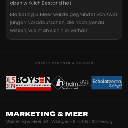
oben wirklich Bestand hat.
Marketing & Meer wurde gegründet von zwei
jungen Norddeutschen, die noch genau
wissen, wie man sich hier verhält.
UNSERE PARTNER & KUNDEN
MARKETING & MEER
Marketing & Meer UG · Wikingeck 11 · 24837 Schleswig