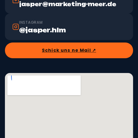
jasper@marketing-meer.de
INSTAGRAM
@jasper.hlm
Schick uns ne Mail ↗︎