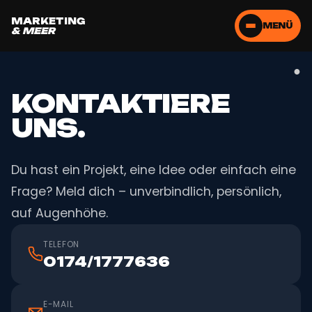
MARKETING
MENÜ
& MEER
●
KONTAKTIERE
UNS.
Du hast ein Projekt, eine Idee oder einfach eine
Frage? Meld dich – unverbindlich, persönlich,
auf Augenhöhe.
TELEFON
0174/1777636
E-MAIL