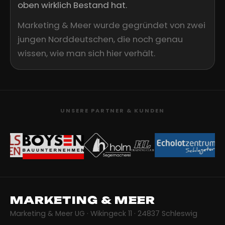
oben wirklich Bestand hat.
Marketing & Meer wurde gegründet von zwei
jungen Norddeutschen, die noch genau
wissen, wie man sich hier verhält.
UNSERE PARTNER & KUNDEN
MARKETING & MEER
Marketing & Meer UG · Wikingeck 11 · 24837 Schleswig