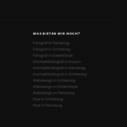
WAS BIETEN WIR NOCH?
Fotograf in Flensburg
Fotograf in Schleswig
Fotograf in Eckernförde
Hochzeitsfotograf in Husum
Hochzeitsfotograf in Flensburg
Hochzeitsfotograf in Schleswig
Webdesign in Schleswig
Webdesign in Eckernförde
Webdesign in Flensburg
Flyer in Schleswig
Flyer in Flensburg