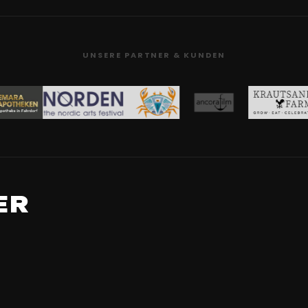
UNSERE PARTNER & KUNDEN
ER