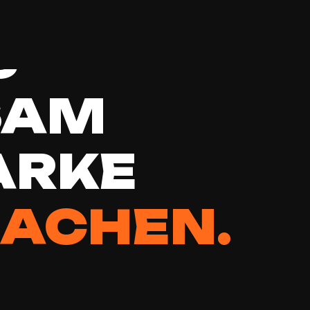
S
SAM
ARKE
ACHEN.