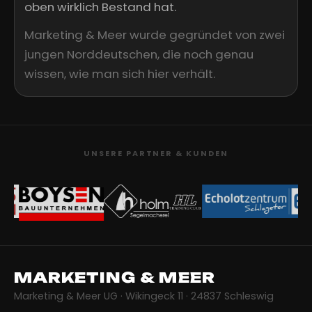
oben wirklich Bestand hat.
Marketing & Meer wurde gegründet von zwei
jungen Norddeutschen, die noch genau
wissen, wie man sich hier verhält.
UNSERE PARTNER & KUNDEN
MARKETING & MEER
Marketing & Meer UG · Wikingeck 11 · 24837 Schleswig