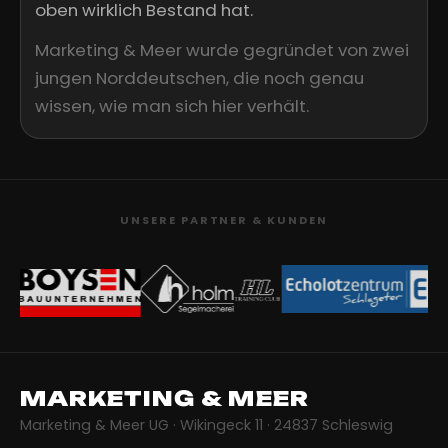
oben wirklich Bestand hat.
Marketing & Meer wurde gegründet von zwei
jungen Norddeutschen, die noch genau
wissen, wie man sich hier verhält.
UNSERE PARTNER & KUNDEN
MARKETING & MEER
Marketing & Meer UG · Wikingeck 11 · 24837 Schleswig