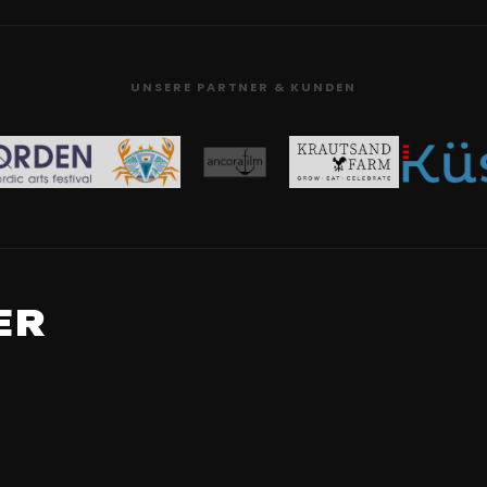
UNSERE PARTNER & KUNDEN
ER