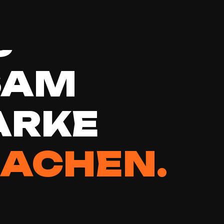
S
SAM
ARKE
ACHEN.