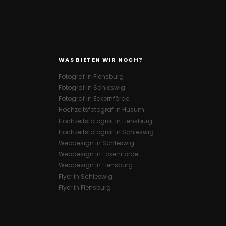
WAS BIETEN WIR NOCH?
Fotograf in Flensburg
Fotograf in Schleswig
Fotograf in Eckernförde
Hochzeitsfotograf in Husum
Hochzeitsfotograf in Flensburg
Hochzeitsfotograf in Schleswig
Webdesign in Schleswig
Webdesign in Eckernförde
Webdesign in Flensburg
Flyer in Schleswig
Flyer in Flensburg